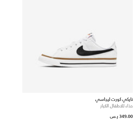
نايكي كورت ليجاسي
حذاء للاطفال الكبار
349.00 ر.س