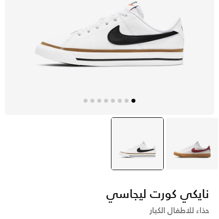
أبيض
أبيض
selected
نايكي كورت ليجاسي
حذاء للاطفال الكبار