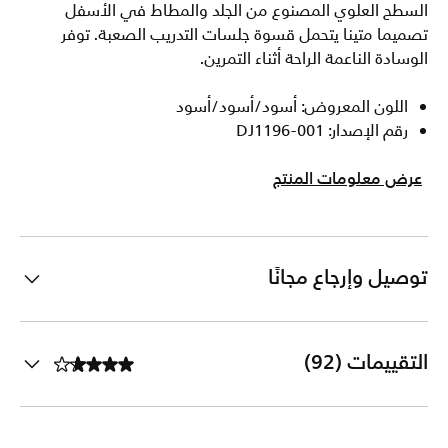
السطح العلوي المصنوع من الجلد والمطاط في الأسفل
تصميما متينا يتحمل قسوة جلسات التدريب الصعبة. توفر
الوسادة الناعمة الراحة أثناء التمرين.
اللون المعروض: أسود/أسود/أسود
رقم الإصدار: DJ1196-001
عرض معلومات المنتج
توصيل وإرجاع مجانًا
التقييمات (92)