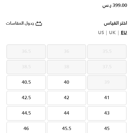
399.00 ر.س
اختر القياس
جدول المقاسات
US
UK
EU
36.5
36
35.5
36.5
36
35.5
38.5
38
37.5
38.5
38
37.5
40.5
40
39
40.5
40
39
42.5
42
41
42.5
42
41
44.5
44
43
44.5
44
43
46
45.5
45
46
45.5
45