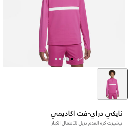
وردي
selected
نايكي دراي-فت اكاديمي
تيشيرت كرة القدم دريل للأطفال الكبار