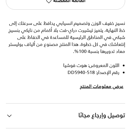
القائمة المفضلة
نسيج خفيف الوزن وتصميم انسيابي يحافظ على سرعتك إلى
خط النهاية. يتميز تيشيرت دراي-فت بلا أكمام من نايكي بنسيج
شبكي في المناطق الرئيسية للمساعدة في الحفاظ على
إنتعاشك في كل خطوة. هذا المنتج مصنوع من ألياف بوليستر
معاد تدويرها بنسبة 100%.
اللون المعروض: هوت فوشيا
رقم الإصدار: DD5940-518
عرض معلومات المنتج
توصيل وإرجاع مجانًا