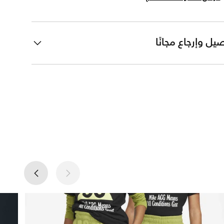
يل وإرجاع مجانًا