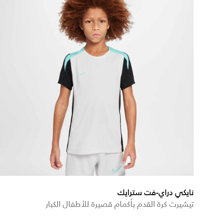
نايكي دراي-فت سترايك
تيشيرت كرة القدم بأكمام قصيرة للأطفال الكبار