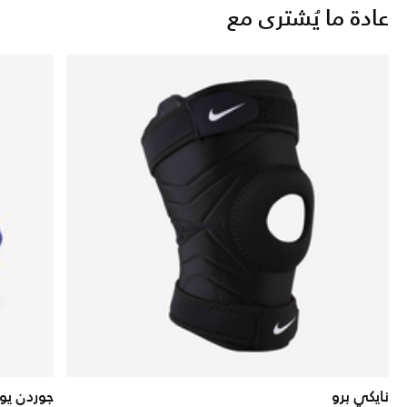
عادة ما يُشترى مع
نايكي برو
جوردن يو