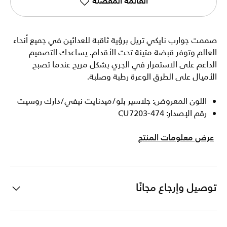
القائمة المفضلة
صممت جوارب نايكي تريل برؤية ثاقبة للعدائين في جميع أنحاء
العالم وتوفر قبضة متينة تحت الأقدام. يساعدك التصميم
الداعم على الاستمرار في الجري بشكل مريح عندما تصبح
الأميال على الطرق الوعرة رطبة وصلبة.
اللون المعروض: جلاسير بلو/ميدنايت نيفي/دارك روسيت
رقم الإصدار: CU7203-474
عرض معلومات المنتج
توصيل وإرجاع مجانًا