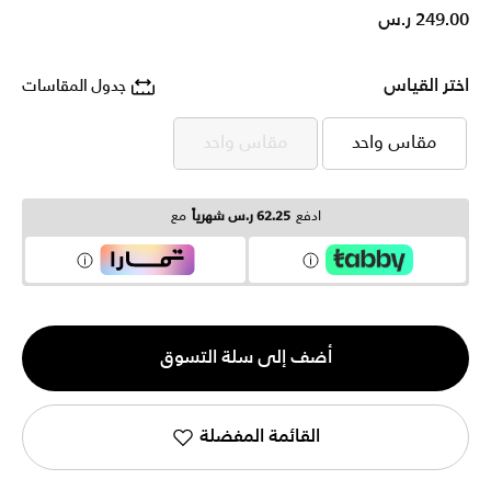
249.00 ر.س
اختر القياس
جدول المقاسات
مقاس واحد
مقاس واحد
مقاس واحد
مقاس واحد
ادفع
62.25 ر.س شهرياً
مع
الكمية
أضف إلى سلة التسوق
1
القائمة المفضلة