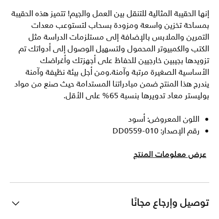
إنها الحقيبة المثالية للتنقل بين العمل والجيم! تتميز هذه الحقيبة
بمساحة تخزين واسعة ومزودة بسحاب لتستوعب معدات
التمرين والملابس بالإضافة إلى مستلزمات الدراسة مثل
الكتب والكمبيوتر المحمول ولتسهيل الوصول إلى أدواتك تم
تزويدها بجيبين خارجيين للحفاظ على أجهزتك وأغراضك
الأساسية الصغيرة مرتبة وآمنة.ومن أجل بيئة نظيفة وآمنة
يندرج هذا المنتج ضمن مبادراتنا المستدامة حيث صنع من مواد
بوليستر معاد تدويرها بنسبة 65% على الأقل.
اللون المعروض: أسود
رقم الإصدار: DD0559-010
عرض معلومات المنتج
توصيل وإرجاع مجانًا