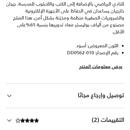
للنادي الرياضي بالإضافة إلى الكتب واللابتوب للمدرسة. جيبان
خارجيان يساعدان في الحفاظ على الأجهزة الإلكترونية
والضروريات الصغيرة منظمة ومخزنة بشكل آمن. هذا المنتج
مصنوع من ألياف بوليستر معاد تدويرها بنسبة 65%على
الأقل.
اللون المعروض: أسود
رقم الإصدار: DD0562-010
عرض معلومات المنتج
توصيل وإرجاع مجانًا
التقييمات (2)