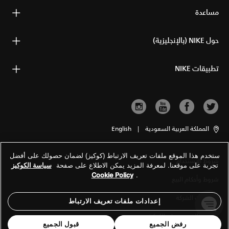
مساعدة
حول NIKE (بالإنجليزية)
تطبيقات NIKE
المملكة العربية السعودية
|
English
ستخدم هذا الموقع ملفات تعريف الارتباط (كوكيز) لضمان حصولك على أفضل
شروط الاستخدام
تجربة على موقعنا. لمعرفة المزيد يمكن الاطلاع على صفحة
سياسة الكوكيز
Cookie Policy
.
شروط وأحكام البيع
معلومات الشركة
إعدادات ملفات تعريف الارتباط
سياسة الخصوصية والكوكيز
رفض الجميع
قبول الجميع