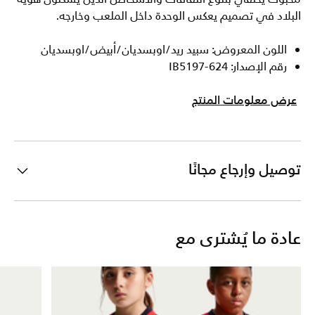
البلاد في تصميم يعكس الوحدة داخل الملعب وخارجه.
اللون المعروض: سبيد ريد/اوبسديان/أبيض/اوبسديان
رقم الإصدار: IB5197-624
عرض معلومات المنتج
توصيل وإرجاع مجانًا
عادة ما يُشترى مع