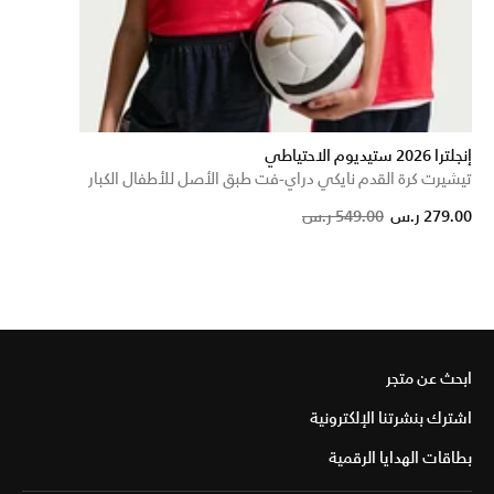
إنجلترا 2026 ستيديوم الاحتياطي
تيشيرت كرة القدم نايكي دراي-فت طبق الأصل للأطفال الكبار
Price reduced from
to
279.00 ر.س
549.00 ر.س
ابحث عن متجر
اشترك بنشرتنا الإلكترونية
بطاقات الهدايا الرقمية