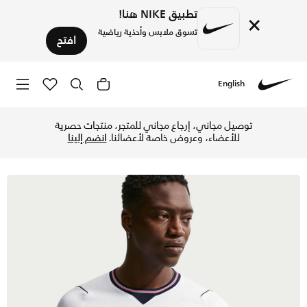
تطبيق NIKE هنا!
×
تسوق ملابس وأحذية رياضية
افتح
English
Nike
تسوق إنجلترا 2026 ستيديوم الأساسي تيشيرت كرة القدم نايكي دراي-فت ريبليكا للرجال - أبيض/سبيد ريد/اوبسديان/اوبسديان في السعودية عبر موقع نايكي اونلاين، واكتشف أحدث التشكيلات والإصدارات الحصرية. احصل على توصيل وإرجاع مجاني✓ دفع نقداً ✓ عبر تطبيق تابي ✓ وغيرها من الوسائل.
توصيل مجاني، إرجاع مجاني للمتجر، منتجات حصرية
للأعضاء، وعروض خاصة لأعضائنا.
انضم إلينا