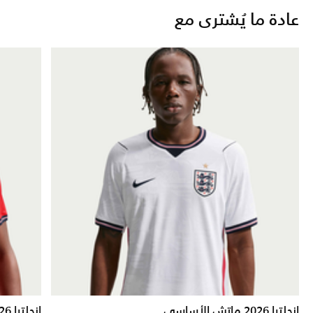
عادة ما يُشترى مع
إنجلترا 2026 ماتش الأساسي
إنجلترا 2026 ستديوم الاحتياطي