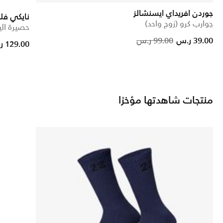
جوردن افريداي ايسنشالز
نايكي فل
جوارب كرو (زوج واحد)
حصيرة اليوغا 
Price 
39.00 ر.س
99.00 ر.س
Price reduced from
to
129.00 ر.س
منتجات شاهدتها مؤخرًا