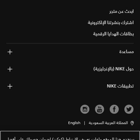
ابحث عن متجر
اشترك بنشرتنا الإلكترونية
بطاقات الهدايا الرقمية
مساعدة
حول NIKE (بالإنجليزية)
تطبيقات NIKE
المملكة العربية السعودية
|
English
ستخدم هذا الموقع ملفات تعريف الارتباط (كوكيز) لضمان حصولك على أفضل