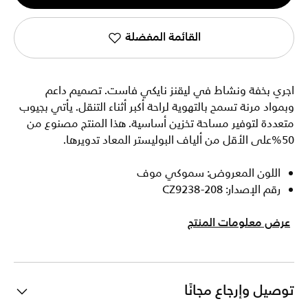
1
القائمة المفضلة
اجري بخفة ونشاط في ليقنز نايكي فاست. تصميم داعم
وبمواد مرنة تسمح بالتهوية لراحة أكبر أثناء التنقل. يأتي بجيوب
متعددة لتوفير مساحة تخزين أساسية. هذا المنتج مصنوع من
50%على الأقل من ألياف البوليستر المعاد تدويرها.
اللون المعروض: سموكي موف
رقم الإصدار: CZ9238-208
عرض معلومات المنتج
توصيل وإرجاع مجانًا