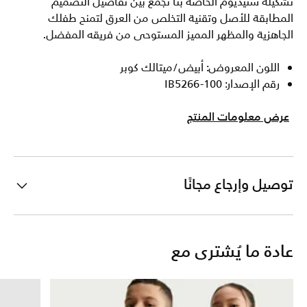
تشكيلة ستيديوم الخاصة بنا تجمع بين تفاصيل التصميم
المطابقة للأصل وتقنية التخلص من العرق لتمنح طفلك
الجاهزية والمظهر المميز المستوحى من فريقه المفضل.
اللون المعروض: أبيض/ميتالك كوبر
رقم الإصدار: IB5266-100
عرض معلومات المنتج
توصيل وإرجاع مجانًا
عادة ما يُشترى مع