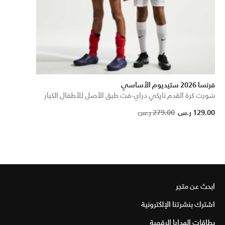
فرنسا 2026 ستيديوم الأساسي
شورت كرة القدم نايكي دراي-فت طبق الأصل للأطفال الكبار
Price reduced from
to
129.00 ر.س
279.00 ر.س
ابحث عن متجر
اشترك بنشرتنا الإلكترونية
بطاقات الهدايا الرقمية