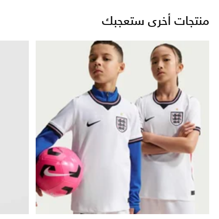
منتجات أخرى ستعجبك