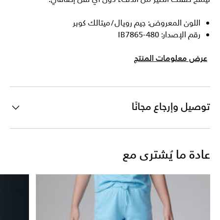
اللون المعروض: جيم رويال/ميتالك كوبر
رقم الإصدار: IB7865-480
عرض معلومات المنتج
توصيل وإرجاع مجانًا
عادة ما يُشترى مع