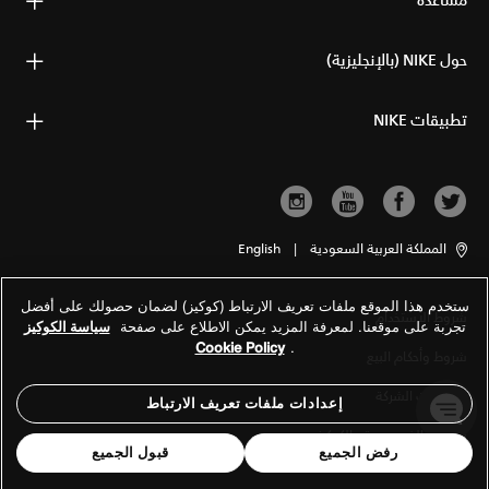
مساعدة
حول NIKE (بالإنجليزية)
تطبيقات NIKE
المملكة العربية السعودية
|
English
ستخدم هذا الموقع ملفات تعريف الارتباط (كوكيز) لضمان حصولك على أفضل
شروط الاستخدام
تجربة على موقعنا. لمعرفة المزيد يمكن الاطلاع على صفحة
سياسة الكوكيز
Cookie Policy
.
شروط وأحكام البيع
معلومات الشركة
إعدادات ملفات تعريف الارتباط
سياسة الخصوصية والكوكيز
رفض الجميع
قبول الجميع