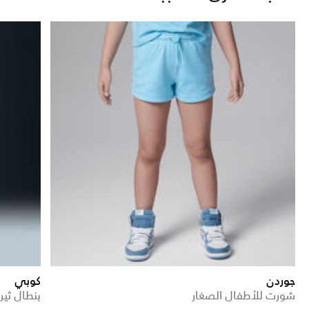
جوردن
كوبي
شورت للأطفال الصغار
بنطال ثير