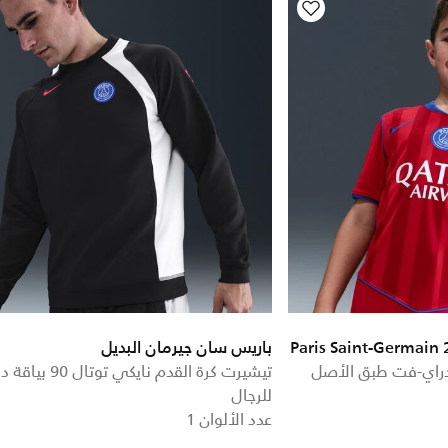
Paris Saint-Germain
باريس سان جيرمان البديل
دراي-فت طبق الأصل
تيشيرت كرة القدم نايكي توتال 
للرجال
عدد الألوان 1