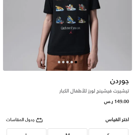
جوردن
تيشيرت فيشينج لورز للأطفال الكبار
149.00 ر.س
اختر القياس
جدول المقاسات