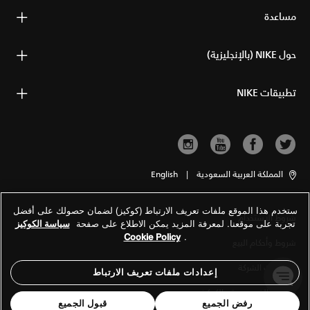
مساعدة
حول NIKE (بالإنجليزية)
تطبيقات NIKE
المملكة العربية السعودية
|
English
ستخدم هذا الموقع ملفات تعريف الارتباط (كوكيز) لضمان حصولك على أفضل
شروط الاستخدام
تجربة على موقعنا. لمعرفة المزيد يمكن الاطلاع على صفحة
سياسة الكوكيز
Cookie Policy
.
شروط وأحكام البيع
معلومات الشركة
إعدادات ملفات تعريف الارتباط
سياسة الخصوصية والكوكيز
رفض الجميع
قبول الجميع