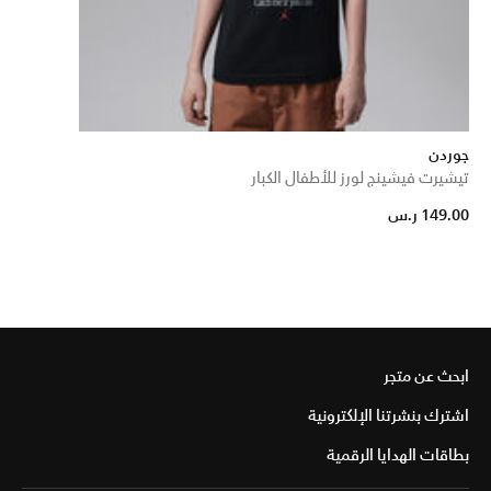
جوردن
تيشيرت فيشينج لورز للأطفال الكبار
149.00 ر.س
ابحث عن متجر
اشترك بنشرتنا الإلكترونية
بطاقات الهدايا الرقمية