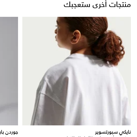
منتجات أخرى ستعجبك
نايكي سبورتسوير
جوردن با