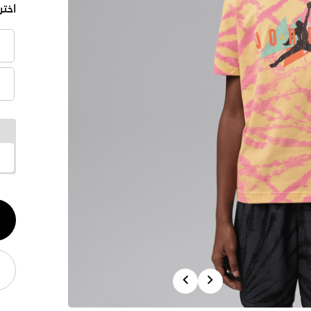
اختر
الكم
1
Previous
Next