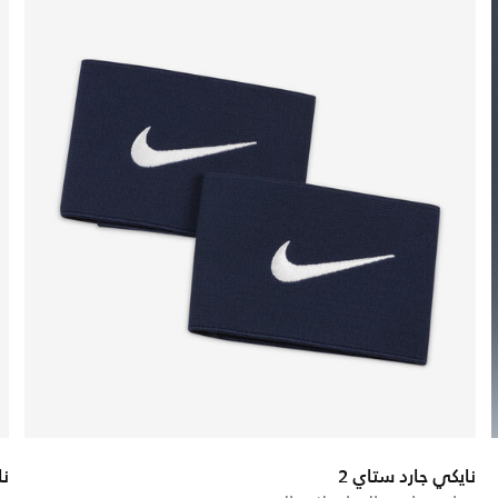
نايكي جارد ستاي 2
نا