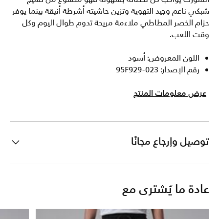
شبكي ناعم وجيد التهوية وتزين حاشيته أشرطة أنيقة بينما يوفر
حزام الخصر المطاطي ملاءمة مريحة تدوم طوال اليوم وكل
وقت اللعب.
اللون المعروض: أسود
رقم الإصدار: 95F929-023
عرض معلومات المنتج
توصيل وإرجاع مجانًا
عادة ما يُشترى مع