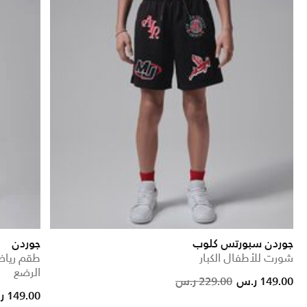
جوردن سبورتس كلوب
جوردن
شورت للأطفال الكبار
طقم رياض
الرضع
Price red
to
149.00 ر.س
229.00 ر.س
149.00 ر.س