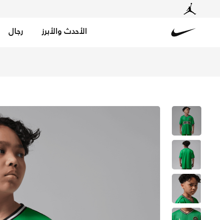
الأحدث والأبرز
رجال
Nike
تسوق جوردن تيشيرت سبورت للأطفال الكبار - لاكي جرين في ا