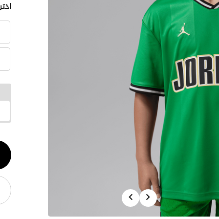
اختر
الكم
1
Previous
Next