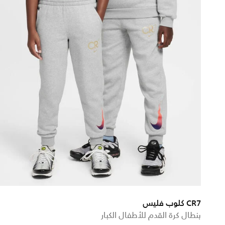
CR7 كلوب فليس
بنطال كرة القدم للأطفال الكبار