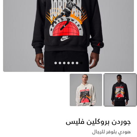
رمادي
selected
أبيض
جوردن بروكلين فليس
هودي بلوفر للرجال