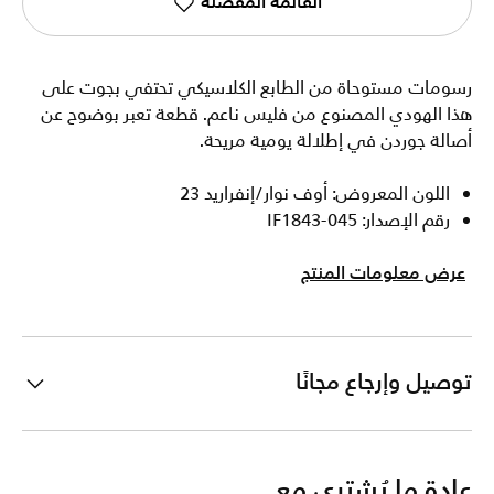
القائمة المفضلة
رسومات مستوحاة من الطابع الكلاسيكي تحتفي بجوت على
هذا الهودي المصنوع من فليس ناعم. قطعة تعبر بوضوح عن
أصالة جوردن في إطلالة يومية مريحة.
اللون المعروض: أوف نوار/إنفراريد 23
رقم الإصدار: IF1843-045
عرض معلومات المنتج
توصيل وإرجاع مجانًا
عادة ما يُشترى مع