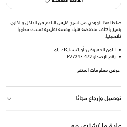
القائمة المفضلة
صنعنا هذا الهودي من نسيج فليس الناعم من الداخل والخارج.
يتميز بأكتاف منخفضة قليلا وقصة تقليدية تمنحك مظهرا
كلاسيكيا.
اللون المعروض: أورا/بسايكك بلو
رقم الإصدار: FV7247-472
عرض معلومات المنتج
توصيل وإرجاع مجانًا
عادة ما يُشترى مع