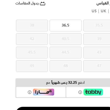
 القياس
جدول المقاسات
US
UK
38
36.5
35.5
38
36.5
35.5
42
40.5
39
42
40.5
39
45.5
44.5
43
45.5
44.5
43
49
48
47
49
48
47
ادفع
32.25 ر.س شهرياً
مع
ية