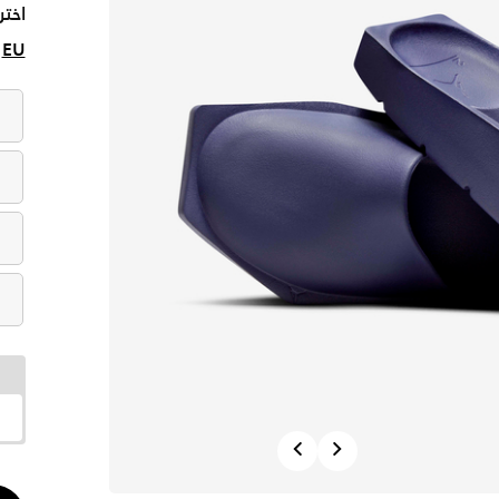
اختر
EU
Previous
Next
الكم