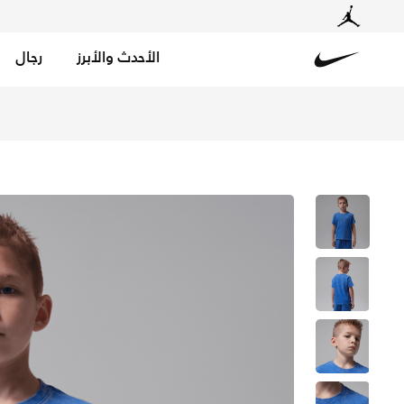
الأحدث والأبرز
رجال
Nike
تسوق جوردن تيشيرت اير مطرز بمظهر باهت للأطفال الصغار - 