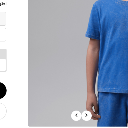
اختر
الكم
1
Previous
Next