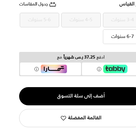
 القياس
جدول المقاسات
3-4 سنوات
4-5 سنوات
5-6 سنوات
3-4 سنوات
4-5 سنوات
5-6 سنوات
6-7 سنوات
6-7 سنوات
ادفع
37.25 ر.س شهرياً
مع
ية
أضف إلى سلة التسوق
القائمة المفضلة