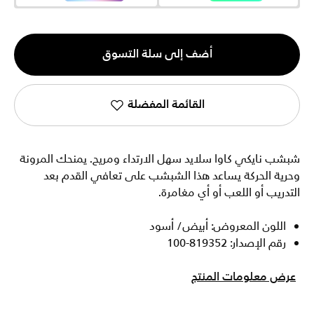
الكمية
أضف إلى سلة التسوق
1
القائمة المفضلة
شبشب نايكي كاوا سلايد سهل الارتداء ومريح. يمنحك المرونة
وحرية الحركة يساعد هذا الشبشب على تعافي القدم بعد
التدريب أو اللعب أو أي مغامرة.
اللون المعروض: أبيض/ أسود
رقم الإصدار: 819352-100
عرض معلومات المنتج