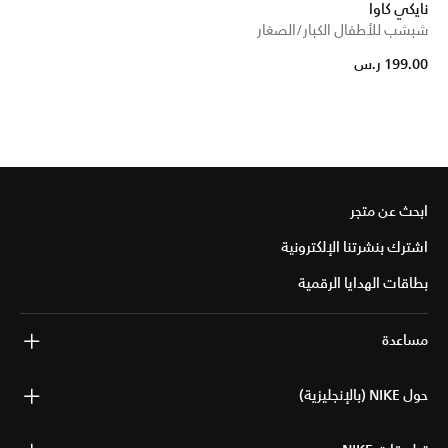
نايكي كاوا
شبشب للأطفال الكبار/الصغار
199.00 ر.س
ابحث عن متجر
اشترك بنشرتنا الإلكترونية
بطاقات الهدايا الرقمية
مساعدة
حول NIKE (بالإنجليزية)