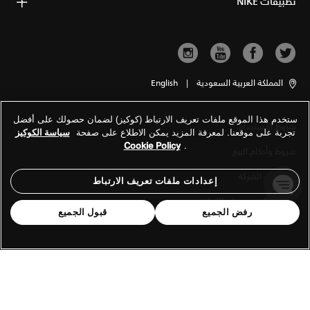
تطبيقات NIKE
المملكة العربية السعودية
|
English
ستخدم هذا الموقع ملفات تعريف الارتباط (كوكيز) لضمان حصولك على أفضل
شروط الاستخدام
تجربة على موقعنا. لمعرفة المزيد يمكن الاطلاع على صفحة
سياسة الكوكيز
Cookie Policy
.
شروط وأحكام البيع
معلومات الشركة
إعدادات ملفات تعريف الارتباط
سياسة الخصوصية والكوكيز
رفض الجميع
قبول الجميع