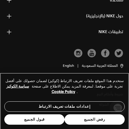
مساعدة
حول NIKE (بالإنجليزية)
تطبيقات NIKE
المملكة العربية السعودية
|
English
ستخدم هذا الموقع ملفات تعريف الارتباط (كوكيز) لضمان حصولك على أفضل
شروط الاستخدام
تجربة على موقعنا. لمعرفة المزيد يمكن الاطلاع على صفحة
سياسة الكوكيز
Cookie Policy
.
شروط وأحكام البيع
معلومات الشركة
إعدادات ملفات تعريف الارتباط
سياسة الخصوصية والكوكيز
رفض الجميع
قبول الجميع