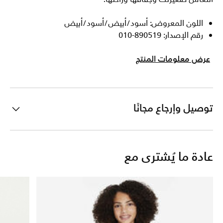
اللون المعروض: أسود/أبيض/أسود/أبيض
رقم الإصدار: 890519-010
عرض معلومات المنتج
توصيل وإرجاع مجانًا
عادة ما يُشترى مع