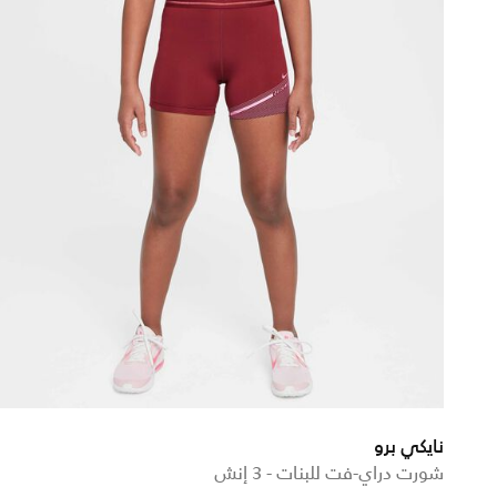
نايكي برو
شورت دراي-فت للبنات - 3 إنش