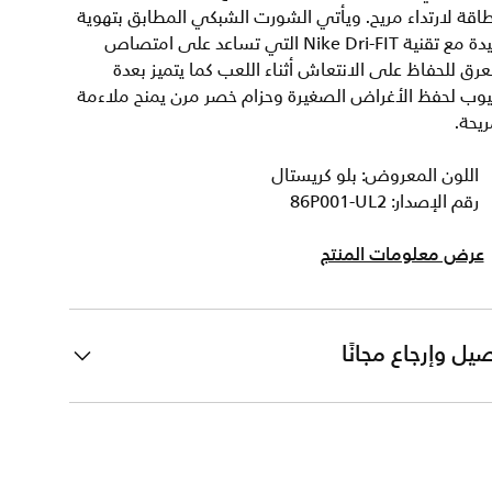
اقة لارتداء مريح. ويأتي الشورت الشبكي المطابق بتهوية
جيدة مع تقنية Nike Dri-FIT التي تساعد على امتصاص
عرق للحفاظ على الانتعاش أثناء اللعب كما يتميز بعدة
يوب لحفظ الأغراض الصغيرة وحزام خصر مرن يمنح ملاءمة
يحة.
اللون المعروض: بلو كريستال
رقم الإصدار: 86P001-UL2
عرض معلومات المنتج
يل وإرجاع مجانًا