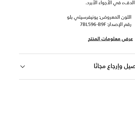
لدفء في الأجواء الأبرد.
اللون المعروض: يونيفرسيتي بلو
رقم الإصدار: 7BL596-B9F
عرض معلومات المنتج
يل وإرجاع مجانًا