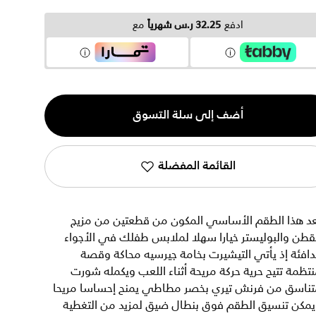
ادفع
32.25 ر.س شهرياً
مع
ية
أضف إلى سلة التسوق
القائمة المفضلة
عد هذا الطقم الأساسي المكون من قطعتين من مزيج
قطن والبوليستر خيارا سهلا لملابس طفلك في الأجواء
دافئة إذ يأتي التيشيرت بخامة جيرسيه محاكة وقصة
تظمة تتيح حرية حركة مريحة أثناء اللعب ويكمله شورت
تناسق من فرنش تيري بخصر مطاطي يمنح إحساسا مريحا
يمكن تنسيق الطقم فوق بنطال ضيق لمزيد من التغطية