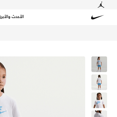
الأحدث والأبرز
Nike
تسوق نايكي طقم تيشيرت وشورت كلوب للأطفال الرضع - يونيف