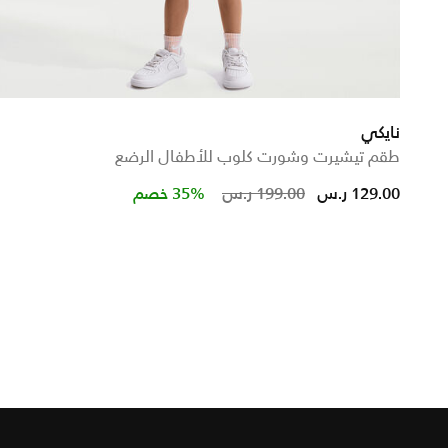
نايكي
طقم تيشيرت وشورت كلوب للأطفال الرضع
Price reduced from
to
129.00 ر.س
199.00 ر.س
35% خصم