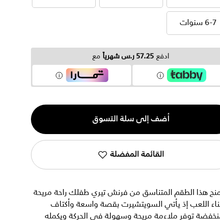
3-4 سنوات
4-5 سنوات
5-6 سنوات
6-7 سنوات
6-7 سنوات
ادفع
57.25 ر.س شهرياً
مع
ية
أضف إلى سلة التسوق
القائمة المفضلة
نح هذا الطقم المتناسق من فرنش تيري طفلك راحة مريحة
ناء اللعب إذ يأتي السويتشيرت بقصة واسعة وأكتاف
نخفضة توفر ملاءمة مريحة وسهولة في الحركة ويكمله