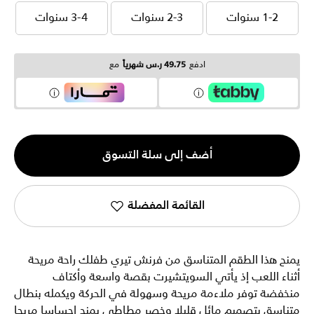
1-2 سنوات
2-3 سنوات
3-4 سنوات
1-2 سنوات
2-3 سنوات
3-4 سنوات
ادفع
49.75 ر.س شهرياً
مع
الكمية
أضف إلى سلة التسوق
1
القائمة المفضلة
يمنح هذا الطقم المتناسق من فرنش تيري طفلك راحة مريحة
أثناء اللعب إذ يأتي السويتشيرت بقصة واسعة وأكتاف
منخفضة توفر ملاءمة مريحة وسهولة في الحركة ويكمله بنطال
متناسق بتصميم مائل قليلا وخصر مطاطي يمنح إحساسا مريحا