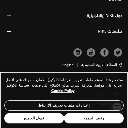
مساعدة
حول NIKE (بالإنجليزية)
تطبيقات NIKE
المملكة العربية السعودية
|
English
ستخدم هذا الموقع ملفات تعريف الارتباط (كوكيز) لضمان حصولك على أفضل
شروط الاستخدام
تجربة على موقعنا. لمعرفة المزيد يمكن الاطلاع على صفحة
سياسة الكوكيز
Cookie Policy
.
شروط وأحكام البيع
معلومات الشركة
إعدادات ملفات تعريف الارتباط
سياسة الخصوصية والكوكيز
رفض الجميع
قبول الجميع