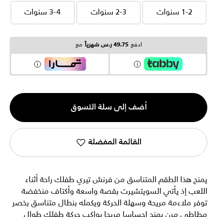
1-2 سنوات
2-3 سنوات
3-4 سنوات
1-2 سنوات
2-3 سنوات
3-4 سنوات
ادفع
49.75 ر.س شهرياً
مع
الكمية
أضف إلى سلة التسوق
1
القائمة المفضلة
يمنح هذا الطقم المتناسق من فرنش تيري طفلك راحة أثناء
اللعب إذ يأتي السويتشيرت بقصة واسعة وأكتاف منخفضة
توفر ملاءمة مريحة وسهلة الحركة ويكمله بنطال متناسق بخصر
مطاطي مرن يمنح إحساسا مريحا يواكب حركة طفلك طوال