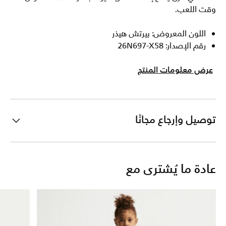
وقت اللعب.
اللون المعروض: بيرتش هيذر
رقم الإصدار: 26N697-X58
عرض معلومات المنتج
توصيل وإرجاع مجانًا
عادة ما يُشترى مع