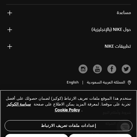
مساعدة
حول NIKE (بالإنجليزية)
تطبيقات NIKE
المملكة العربية السعودية
|
English
ستخدم هذا الموقع ملفات تعريف الارتباط (كوكيز) لضمان حصولك على أفضل
شروط الاستخدام
تجربة على موقعنا. لمعرفة المزيد يمكن الاطلاع على صفحة
سياسة الكوكيز
Cookie Policy
.
شروط وأحكام البيع
معلومات الشركة
إعدادات ملفات تعريف الارتباط
سياسة الخصوصية والكوكيز