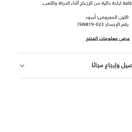
اقة لراحة خالية من الإزعاج أثناء الحركة واللعب.
اللون المعروض: أسود
رقم الإصدار: 76N819-023
عرض معلومات المنتج
يل وإرجاع مجانًا