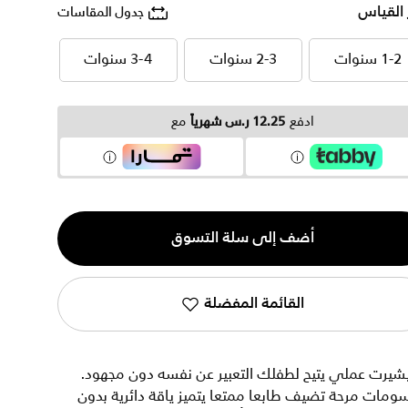
 القياس
جدول المقاسات
1-2 سنوات
2-3 سنوات
3-4 سنوات
1-2 سنوات
2-3 سنوات
3-4 سنوات
ادفع
12.25 ر.س شهرياً
مع
ية
أضف إلى سلة التسوق
القائمة المفضلة
شيرت عملي يتيح لطفلك التعبير عن نفسه دون مجهود.
ومات مرحة تضيف طابعا ممتعا يتميز ياقة دائرية بدون