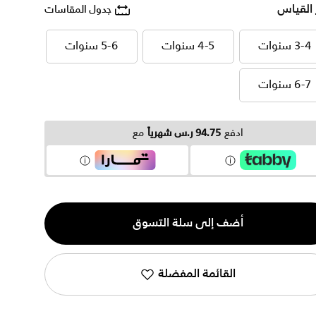
 القياس
جدول المقاسات
3-4 سنوات
4-5 سنوات
5-6 سنوات
3-4 سنوات
4-5 سنوات
5-6 سنوات
6-7 سنوات
6-7 سنوات
ادفع
94.75 ر.س شهرياً
مع
ية
أضف إلى سلة التسوق
القائمة المفضلة