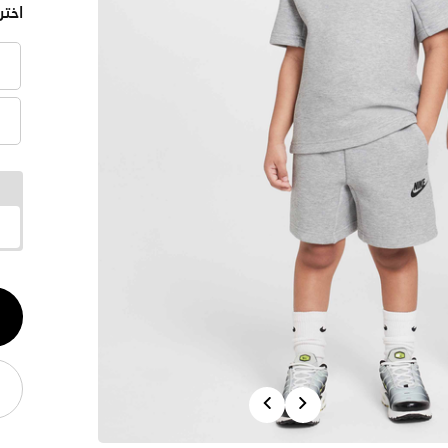
اختر
الكم
1
Previous
Next