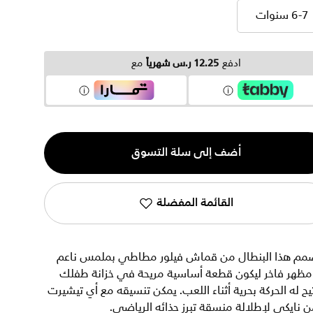
6-7 سنوات
6-7 سنوات
ادفع
12.25 ر.س شهرياً
مع
ية
أضف إلى سلة التسوق
القائمة المفضلة
مم هذا البنطال من قماش فيلور مطاطي بملمس ناعم
مظهر فاخر ليكون قطعة أساسية مريحة في خزانة طفلك
يح له الحركة بحرية أثناء اللعب. يمكن تنسيقه مع أي تيشيرت
 نايكي لإطلالة منسقة تبرز حذائه الرياضي.