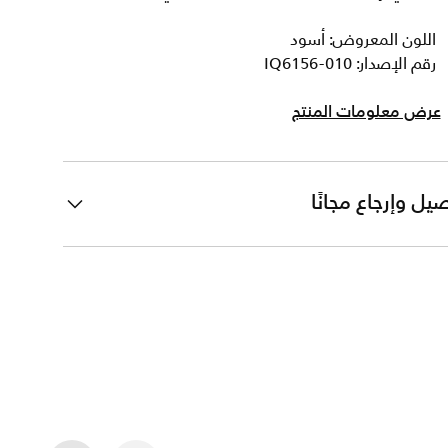
اللون المعروض: أسود
رقم الإصدار: IQ6156-010
عرض معلومات المنتج
يل وإرجاع مجانًا