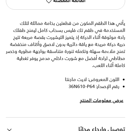
القائمة المفضلة
يأتي هذا الطقم المكون من قطعتين بخامة مماثلة لتلك
المستخدمة في طقم تك فليس بسحاب كامل ليمنح طفلك
راحة موثوقة أثناء الحركة إذ يتميز التيشيرت بقصة مربعة تتيح
حرية حركة مريحة مع ياقة دائرية بدون لاصق وأكتاف منخفضة
تمنح ملاءمة سهلة وتكمله تنورة متناسقة بواجهة مطوية وخصر
مطاطي لراحة أفضل مع شورت داخلي مدمج يوفر تغطية
كاملة أثناء اللعب.
اللون المعروض: لايت ماجنتا
رقم الإصدار: 36N610-P64
عرض معلومات المنتج
توصيل وإرجاع مجانًا