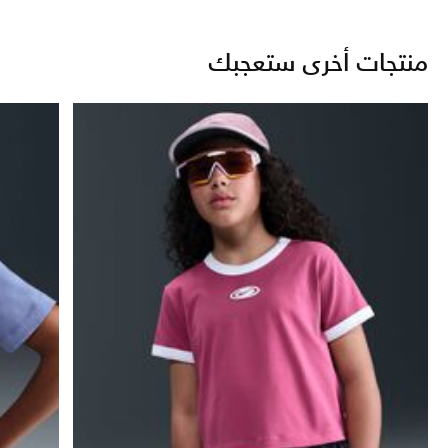
منتجات أخرى ستعجبك