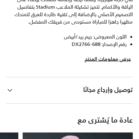
الياقة والأكمام. تتميز تشكيلة الملاعب Stadium بتفاصيل
التصميم الأصلي بالإضافة إلى تقنية طاردة للعرق لتمنحك
مظهرا جاهزا للمباراة مستوحى من فريقك المفضل.
اللون المعروض: جيم ريد/أبيض
رقم الإصدار: DX2766-688
عرض معلومات المنتج
توصيل وإرجاع مجانًا
عادة ما يُشترى مع