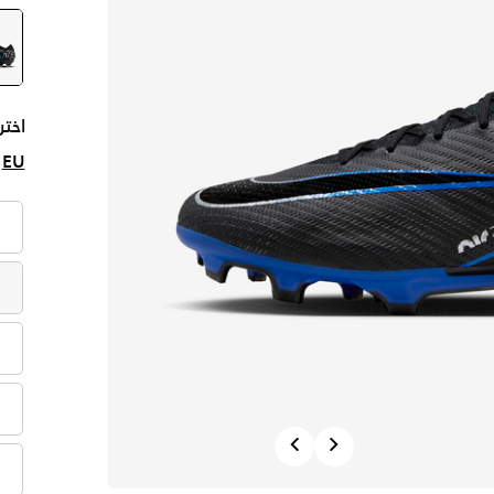
اختر
EU
Previous
Next