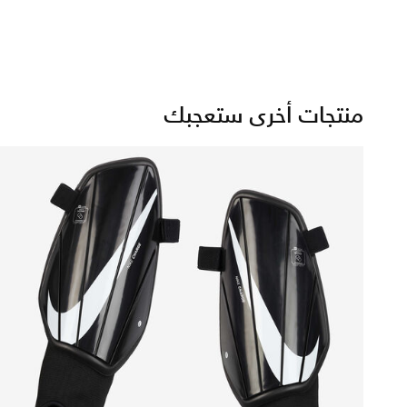
منتجات أخرى ستعجبك