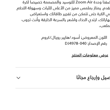
أضفنا وحدة Zoom Air للتوسيد والمصممة خصيصا لكرة
قدم. يمتاز بملمس مميز من الأعلى للثبات وسهولة التحكم
ي الكرة حتى تتمكن من تفجير طاقاتك واستعراض
اراتك. ارتدي الحذاء واشعر بالسرعة الخارقة وأنت تجوب
لملعب.
اللون المعروض: أسود/هايبر رويال/كروم
رقم الإصدار: DJ4978-040
عرض معلومات المنتج
يل وإرجاع مجانًا