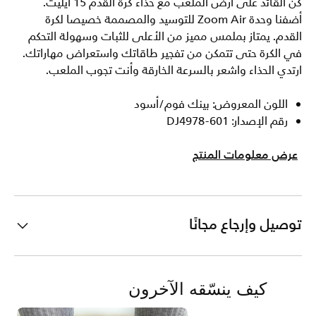
كن القائد على أرض الملعب مع حذاء كرة القدم 15 ايليت.
أضفنا وحدة Zoom Air للتوسيد والمصممة خصيصا لكرة
القدم. يمتاز بملمس مميز من الأعلى للثبات وسهولة التحكم
في الكرة حتى تتمكن من تفجير طاقاتك واستعراض مهاراتك.
ارتدي الحذاء واشعر بالسرعة الخارقة وأنت تجوب الملعب.
اللون المعروض: بينك فوم/أسود
رقم الإصدار: DJ4978-601
عرض معلومات المنتج
توصيل وإرجاع مجانًا