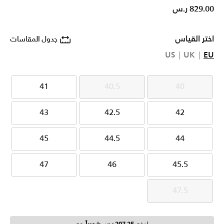
829.00 ر.س
اختر القياس
جدول المقاسات
US
UK
EU
41
40.5
40
41
40.5
40
43
42.5
42
43
42.5
42
45
44.5
44
45
44.5
44
47
46
45.5
47
46
45.5
47.5
47.5