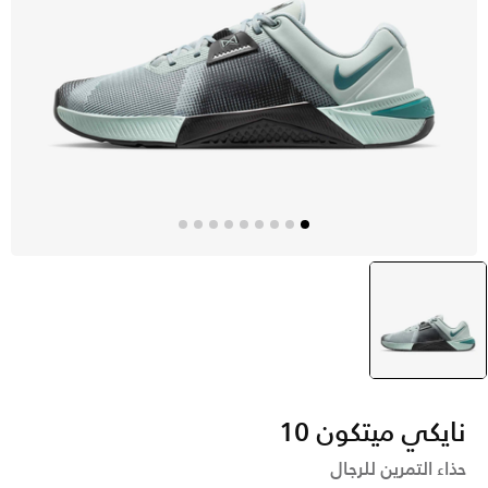
رمادي
selected
نايكي ميتكون 10
حذاء التمرين للرجال