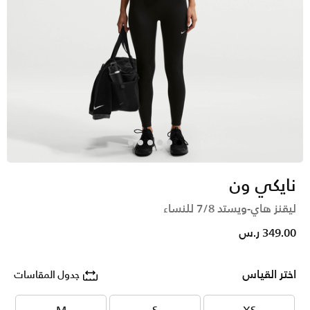
نايكي ون
ليقنز هاي-ويستد 7/8 للنساء
349.00 ر.س
اختر القياس
جدول المقاسات