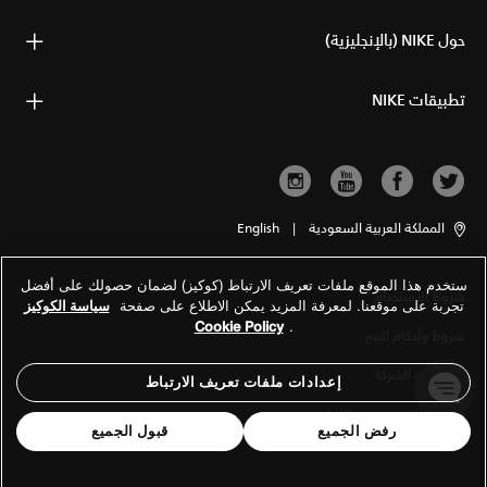
حول NIKE (بالإنجليزية)
تطبيقات NIKE
المملكة العربية السعودية
|
English
ستخدم هذا الموقع ملفات تعريف الارتباط (كوكيز) لضمان حصولك على أفضل
شروط الاستخدام
تجربة على موقعنا. لمعرفة المزيد يمكن الاطلاع على صفحة
سياسة الكوكيز
Cookie Policy
.
شروط وأحكام البيع
معلومات الشركة
إعدادات ملفات تعريف الارتباط
سياسة الخصوصية والكوكيز
رفض الجميع
قبول الجميع