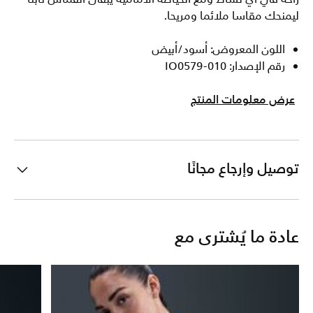
ليمنحك مقاسا ملائما ومريحا.
اللون المعروض: أسود/أبيض
رقم الإصدار: IO0579-010
عرض معلومات المنتج
توصيل وإرجاع مجانًا
عادة ما يُشترى مع