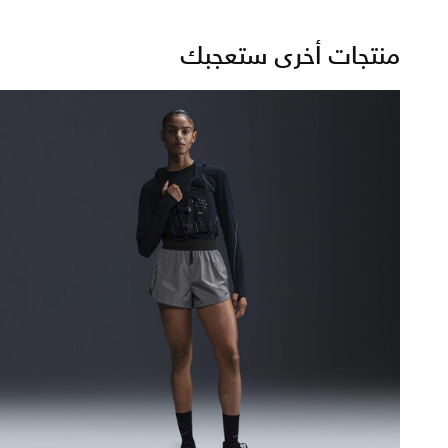
منتجات أخرى ستعجبك