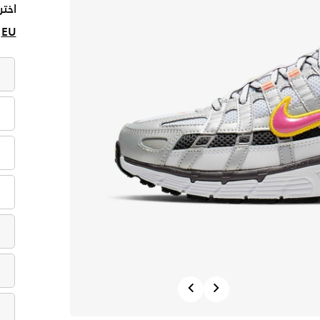
اختر
EU
Previous
Next