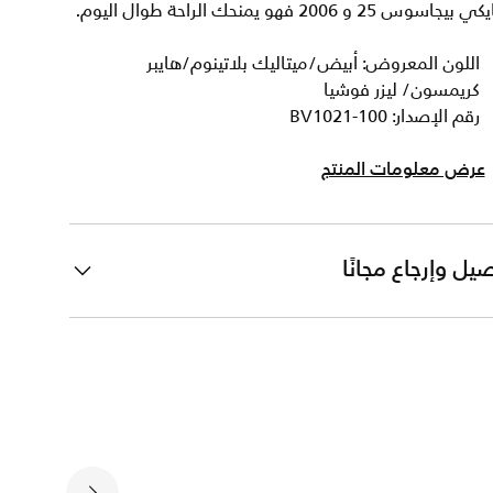
ي بيجاسوس 25 و 2006 فهو يمنحك الراحة طوال اليوم.
اللون المعروض: أبيض/ميتاليك بلاتينوم/هايبر
كريمسون/ ليزر فوشيا
رقم الإصدار: BV1021-100
عرض معلومات المنتج
يل وإرجاع مجانًا