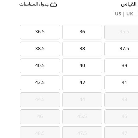
 القياس
جدول المقاسات
US
UK
36.5
36
35.5
36.5
36
35.5
38.5
38
37.5
38.5
38
37.5
40.5
40
39
40.5
40
39
42.5
42
41
42.5
42
41
44.5
44
43
44.5
44
43
46
45.5
45
46
45.5
45
48.5
47.5
47
48.5
47.5
47