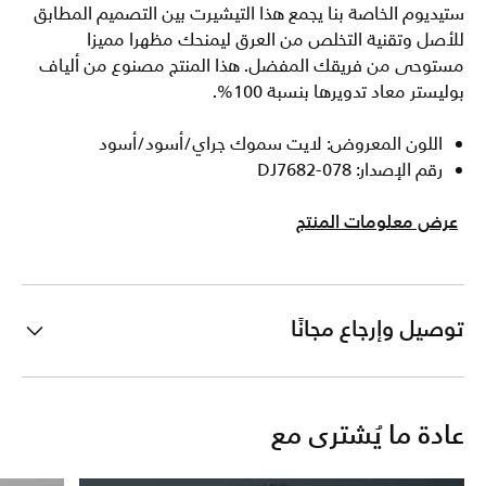
ستيديوم الخاصة بنا يجمع هذا التيشيرت بين التصميم المطابق
للأصل وتقنية التخلص من العرق ليمنحك مظهرا مميزا
مستوحى من فريقك المفضل. هذا المنتج مصنوع من ألياف
بوليستر معاد تدويرها بنسبة 100%.
اللون المعروض: لايت سموك جراي/أسود/أسود
رقم الإصدار: DJ7682-078
عرض معلومات المنتج
توصيل وإرجاع مجانًا
عادة ما يُشترى مع