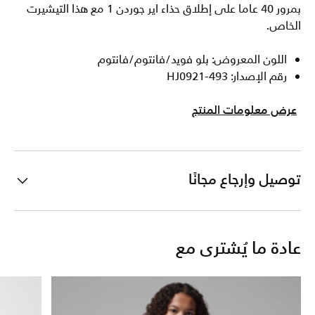
بمرور 40 عاما على إطلاق حذاء اير جوردن 1 مع هذا التيشيرت
الخاص.
اللون المعروض: بلو فويد/فانتوم/فانتوم
رقم الإصدار: HJ0921-493
عرض معلومات المنتج
توصيل وإرجاع مجانًا
عادة ما يُشترى مع