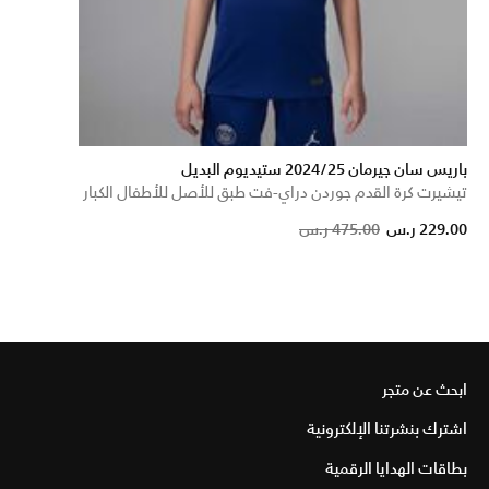
باريس سان جيرمان 2024/25 ستيديوم البديل
تيشيرت كرة القدم جوردن دراي-فت طبق للأصل للأطفال الكبار
229.00 ر.س
475.00 ر.س
ابحث عن متجر
اشترك بنشرتنا الإلكترونية
بطاقات الهدايا الرقمية