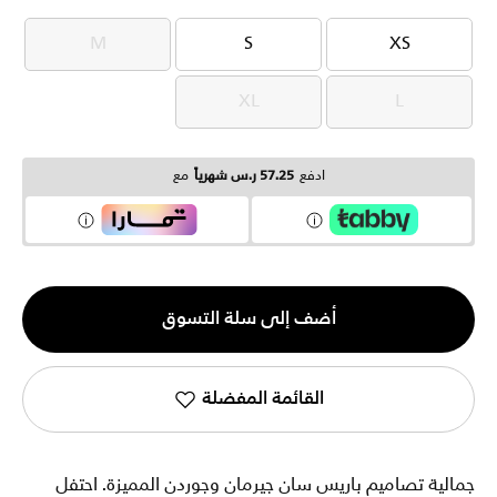
M
S
XS
M
S
XS
XL
L
XL
L
ادفع
57.25 ر.س شهرياً
مع
الكمية
أضف إلى سلة التسوق
1
القائمة المفضلة
جمالية تصاميم باريس سان جيرمان وجوردن المميزة. احتفل