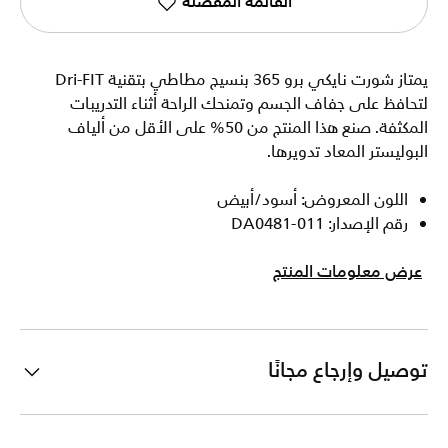
القائمة المفضلة
يمتاز شورت نايكي برو 365 بنسيج مطاطي بتقنية Dri-FIT
لتحافظ على جفاف الجسم وتمنحك الراحة أثناء التدريبات
المكثفة. صنع هذا المنتج من 50% على الأقل من ألياف
البوليستر المعاد تدويرها.
اللون المعروض: أسود/أبيض
رقم الإصدار: DA0481-011
عرض معلومات المنتج
توصيل وإرجاع مجانًا