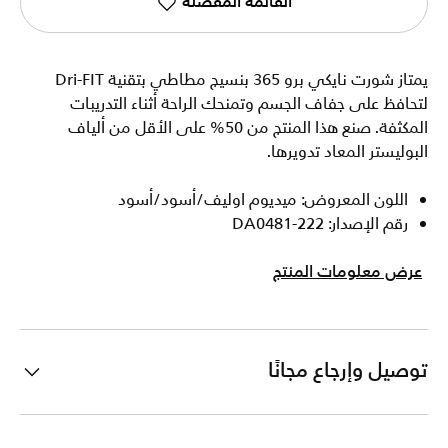
القائمة المفضلة
يمتاز شورت نايكي برو 365 بنسيج مطاطي بتقنية Dri-FIT
لتحافظ على جفاف الجسم وتمنحك الراحة أثناء التدريبات
المكثفة. صنع هذا المنتج من 50% على الأقل من ألياف
البوليستر المعاد تدويرها.
اللون المعروض: ميديوم اوليف/أسود/أسود
رقم الإصدار: DA0481-222
عرض معلومات المنتج
توصيل وإرجاع مجانًا