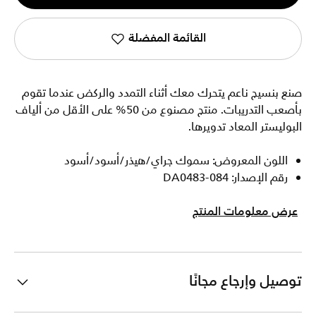
1
القائمة المفضلة
صنع بنسيج ناعم يتحرك معك أثناء التمدد والركض عندما تقوم
بأصعب التدريبات. منتج مصنوع من 50% على الأقل من ألياف
البوليستر المعاد تدويرها.
اللون المعروض: سموك جراي/هيذر/أسود/أسود
رقم الإصدار: DA0483-084
عرض معلومات المنتج
توصيل وإرجاع مجانًا