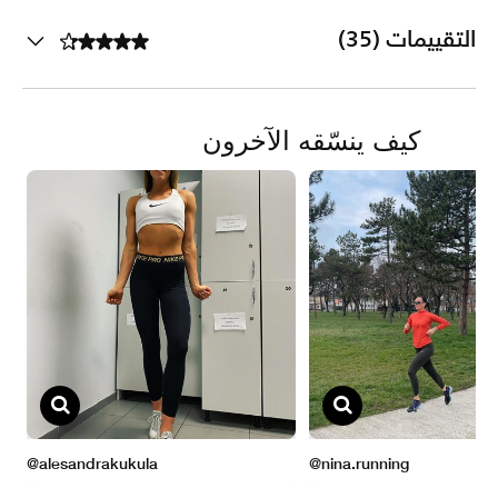
التقييمات (35)