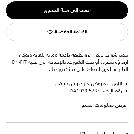
الكمية
أضف إلى سلة التسوق
1
القائمة المفضلة
يتميز شورت نايكي برو بطبقة داعمة ومرنة للغاية ويمكن
ارتداؤه بمفرده أو تحت الشورت. بالإضافة إلى تقنية Dri-FIT
الطاردة للعرق للحفاظ على دفئك وراحتك.
اللون المعروض: دارك رايزن/أبيض
رقم الإصدار: DA1033-573
عرض معلومات المنتج