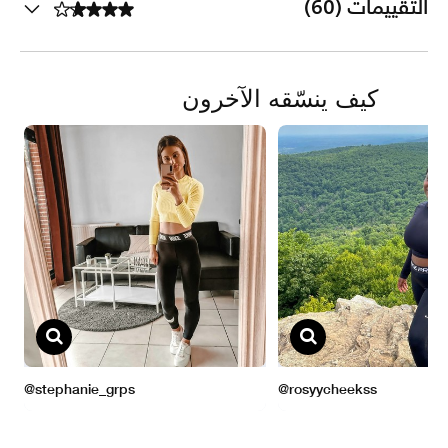
التقييمات (60)