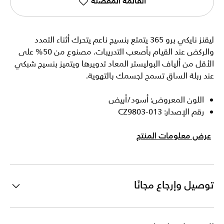
القائمة المفضلة
ليقنز نايكي برو 365 يتمتع بنسيج ناعم يتحرك أثناء التمدد
والركض عند القيام بأصعب التدريبات. مصنوع من 50% على
الأقل من ألياف البوليستر المعاد تدويرها ويتميز بنسيج شبكي
عند ربلة الساق تسمح لجسمك بالتهوية.
اللون المعروض: أسود/أبيض
رقم الإصدار: CZ9803-013
عرض معلومات المنتج
توصيل وإرجاع مجانًا