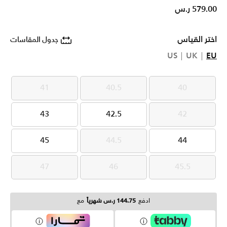
579.00 ر.س
اختر القياس
جدول المقاسات
US
UK
EU
41
40.5
40
41
40.5
40
43
42.5
42
43
42.5
42
45
44.5
44
45
44.5
44
47
46
45.5
47
46
45.5
ادفع
144.75 ر.س شهرياً
مع