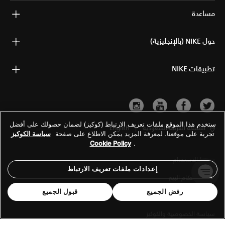
مساعدة
حول NIKE (بالإنجليزية)
تطبيقات NIKE
ستخدم هذا الموقع ملفات تعريف الارتباط (كوكيز) لضمان حصولك على أفضل
المملكة العربية السعودية
|
English
تجربة على موقعنا. لمعرفة المزيد يمكن الاطلاع على صفحة
سياسة الكوكيز
Cookie Policy
.
شروط الاستخدام
إعدادات ملفات تعريف الارتباط
شروط وأحكام البيع
رفض الجميع
قبول الجميع
معلومات الشركة
سياسة الخصوصية والكوكيز