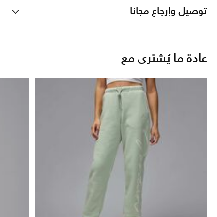
توصيل وإرجاع مجانًا
عادة ما يُشترى مع