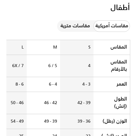
أطفال
مقاسات أمريكية
مقاسات مترية
Younger Kids
المقاس
L
M
S
المقاس
6X / 7
5 / 6
4
بالأرقام
العمر
6 - 8
4 - 6
3 - 4
الطول
46 - 50
42 - 46
39 - 42
(إنش)
الوزن (رطل)
49 - 54
39 - 49
36 - 39